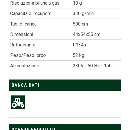
Risoluzione bilancia gas
10 g
Capacità di recupero
330 g/min
Tubi di carica
500 cm
Dimensioni
44x54x55
cm
Refrigerante
R134a
Peso/Peso lordo
52 kg
Alimentazione
230V - 50 Hz - 1ph
BANCA DATI
SCHEDA PRODOTTO