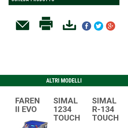
ALTRI MODELLI
L
FAREN
SIMAL
SIMAL
II EVO
1234
R-134
TOUCH
TOUCH