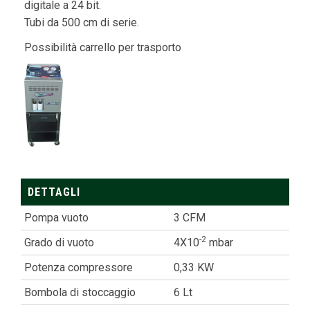
digitale a 24 bit.
Tubi da 500 cm di serie.
Possibilità carrello per trasporto
DETTAGLI
Pompa vuoto
3 CFM
-2
Grado di vuoto
4X10
mbar
Potenza compressore
0,33 KW
Bombola di stoccaggio
6 Lt