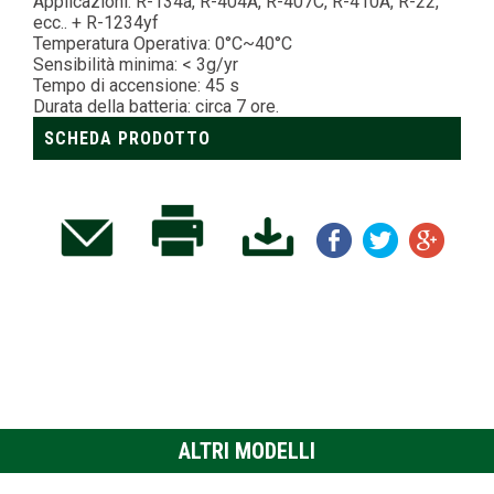
Applicazioni: R-134a, R-404A, R-407C, R-410A, R-22,
ecc.. + R-1234yf
Temperatura Operativa: 0°C~40°C
Sensibilità minima: < 3g/yr
Tempo di accensione: 45 s
Durata della batteria: circa 7 ore.
SCHEDA PRODOTTO
ALTRI MODELLI